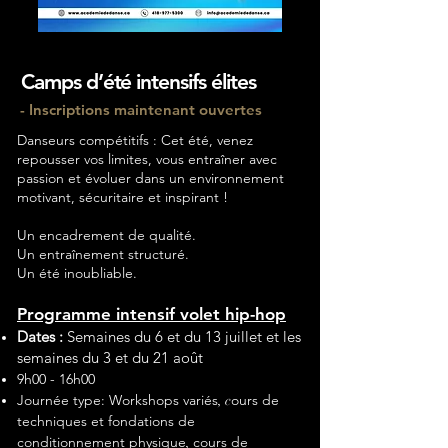
Camps d’été intensifs
élites
- Inscriptions maintenant ouvertes
Danseurs compétitifs : Cet été, venez
repousser vos limites, vous entraîner avec
passion et évoluer dans un environnement
motivant, sécuritaire et inspirant !
Un encadrement de qualité.
Un entraînement structuré.
Un été inoubliable.
Programme intensif volet hip-hop
Dates :
Semaines du 6 et du 13 juillet et les
semaines du 3 et du 21 août
9h00 - 16h00
Journée type:
Workshops variés
ours de
, c
techniques et fondations de
conditionnement physique
cours de
,